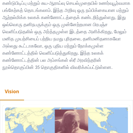
கண்டுபிடிப்பு மற்றும் சுய-ஆராய்வு செயல்முறையில் உணர்வுபூர்வமாக
பங்கேற்கத் தொடங்கலாம். இந்த அறிவு ஒரு நம்பிக்கையான மற்றும்
ஆற்றல்மிக்க உலகக் கண்ணோட்டத்தைக் கண்டறிந்துள்ளது, இது
ஒவ்வொரு தனிநபருக்கும் ஒரு முன்னேற்றமான பிரபஞ்ச
வெளிப்படுதலில் ஒரு அர்த்தமுள்ள இடத்தை அளிக்கிறது, மேலும்
மனித முயற்சியைப் பற்றிய நமது புரிதலை, தனிமனிதனாகவோ
அல்லது கூட்டாகவோ, ஒரு புதிய மற்றும் நோக்கமுள்ள
கண்ணோட்டத்தில் வெளிப்படுத்துகிறது. இந்த உலகக்
கண்ணோட்டத்தின் பல அம்சங்கள் ஸ்ரீ அரவிந்தரின்
நூல்தொகுப்பின் 35 தொகுதிகளில் விவரிக்கப்பட்டுள்ளன.
Vision