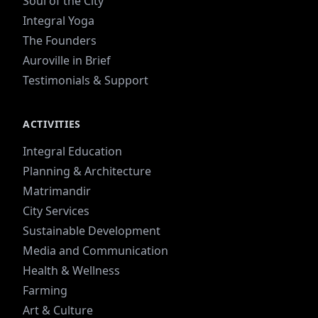
Soul of the City
Integral Yoga
The Founders
Auroville in Brief
Testimonials & Support
ACTIVITIES
Integral Education
Planning & Architecture
Matrimandir
City Services
Sustainable Development
Media and Communication
Health & Wellness
Farming
Art & Culture