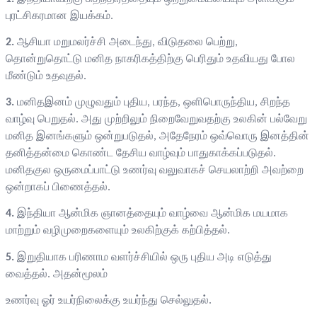
புரட்சிகரமான இயக்கம்.
2.
ஆசியா மறுமலர்ச்சி அடைந்து, விடுதலை பெற்று,
தொன்றுதொட்டு மனித நாகரிகத்திற்கு பெரிதும் உதவியது போல
மீண்டும் உதவுதல்.
3.
மனிதஇனம் முழுவதும் புதிய, பரந்த, ஒளிபொருந்திய, சிறந்த
வாழ்வு பெறுதல். அது முற்றிலும் நிறைவேறுவதற்கு உலகின் பல்வேறு
மனித இனங்களும் ஒன்றுபடுதல், அதேநேரம் ஒவ்வொரு இனத்தின்
தனித்தன்மை கொண்ட தேசிய வாழ்வும் பாதுகாக்கப்படுதல்.
மனிதகுல ஒருமைப்பாட்டு உணர்வு வலுவாகச் செயலாற்றி அவற்றை
ஒன்றாகப் பிணைத்தல்.
4.
இந்தியா ஆன்மிக ஞானத்தையும் வாழ்வை ஆன்மிக மயமாக
மாற்றும் வழிமுறைகளையும் உலகிற்குக் கற்பித்தல்.
5.
இறுதியாக பரிணாம வளர்ச்சியில் ஒரு புதிய அடி எடுத்து
வைத்தல். அதன்மூலம்
உணர்வு ஓர் உயர்நிலைக்கு உயர்ந்து செல்லுதல்.