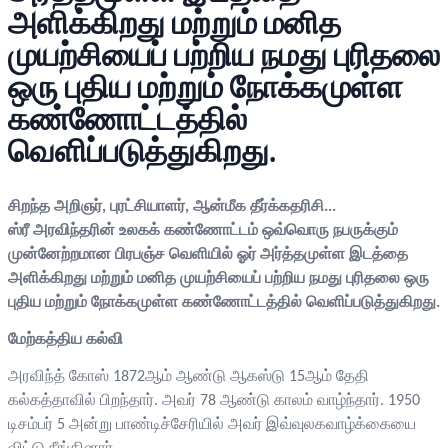
அளிக்கிறது மற்றும் மனித
முயற்சியைப் பற்றிய நமது புரிதலை
ஒரு புதிய மற்றும் நோக்கமுள்ள
கண்ணோட்டத்தில்
வெளிப்படுத்துகிறது.
சிறந்த அறிஞர், புரட்சியாளர், ஆன்மீக தீர்க்கதரிசி...
ஸ்ரீ அரவிந்தரின் உலகக் கண்ணோட்டம் ஒவ்வொரு நபருக்கும்
முன்னேற்றமான பிரபஞ்ச வெளியில் ஓர் அர்த்தமுள்ள இடத்தை
அளிக்கிறது மற்றும் மனித முயற்சியைப் பற்றிய நமது புரிதலை ஒரு
புதிய மற்றும் நோக்கமுள்ள கண்ணோட்டத்தில் வெளிப்படுத்துகிறது.
மேற்கத்திய கல்வி
அரவிந்த் கோஸ் 1872ஆம் ஆண்டு ஆகஸ்டு 15ஆம் தேதி
கல்கத்தாவில் பிறந்தார். அவர் 78 ஆண்டு காலம் வாழ்ந்தார். 1950
டிசம்பர் 5 அன்று பாண்டிச்சேரியில் அவர் இவ்வுலகவாழ்க்கையை