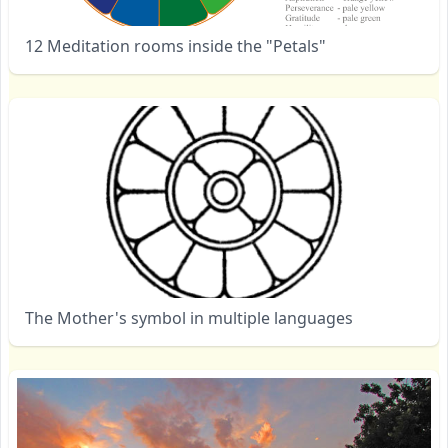
12 Meditation rooms inside the "Petals"
The Mother's symbol in multiple languages