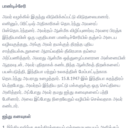
பாண்டிச்சேரி
அவர் வழக்கில் இருந்து விடுவிக்கப்பட்டு விடுதலையானார்.
எனினும், பிரிட்டிஷ் அதிகாரிகள் தொடர்ந்து அவரைப்
பின்தொடர்ந்தனர். அவர்தம் ஆன்மீக விழிப்புணர்வு அவரை பிரஞ்சு
இந்தியாவின் ஒரு பகுதியான பாண்டிச்சேரியில் தஞ்சம் அடைய
வழிவகுத்தது, அங்கு அவர் தமக்குத் திறந்த புதிய
சாத்தியக்கூறுகளை ஆராய்வதில் தீவிரமாக தம்மை
அர்ப்பணித்தார். அவரது ஆன்மீக ஒத்துழைப்பாளரான அன்னையின்
ஆதரவுடன், அவர் புதிதாகக் கண்டறிந்த ஆன்மீகத் திறன்களைப்
பயன்படுத்தி, இந்தியா மற்றும் உலகத்தின் மேம்பாட்டிற்காக
தொடர்ந்து அயராது உழைத்தார். 15.8.1947-இல் இந்தியா சுதந்திரம்
பெற்றபோது, அவர்தம் இந்திய நாட்டு மக்களுக்கு ஒரு செய்தியை
அளித்தார், அப்போது அவர் தமது ஐந்து கனவுகளைப் பற்றி
பேசினார். அவை இப்போது நிறைவேறும் வழியில் செல்வதாக அவர்
கண்டார்.
ஐந்து கனவுகள்
1.
இந்தியாவிற்கு சுதந்திரத்தையும் ஒற்றுமையயையும் அளிக்கும்