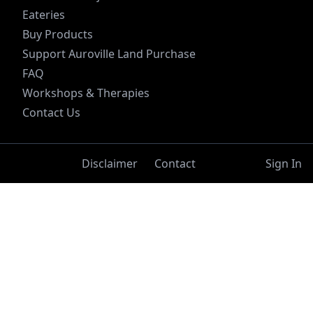
Eateries
Buy Products
Support Auroville Land Purchase
FAQ
Workshops & Therapies
Contact Us
Disclaimer
Contact
Sign In