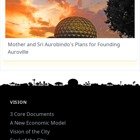
Mother and Sri Aurobindo's Plans for Founding
Auroville
VISION
3 Core Documents
A New Economic Model
Vision of the City