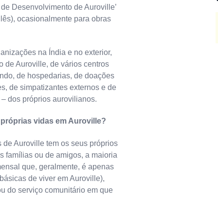
 de Desenvolvimento de Auroville’
lês), ocasionalmente para obras
nizações na Índia e no exterior,
 de Auroville, de vários centros
mundo, de hospedarias, de doações
es, de simpatizantes externos e de
 – dos próprios aurovilianos.
próprias vidas em Auroville?
de Auroville tem os seus próprios
s famílias ou de amigos, a maioria
ensal que, geralmente, é apenas
básicas de viver em Auroville),
u do serviço comunitário em que