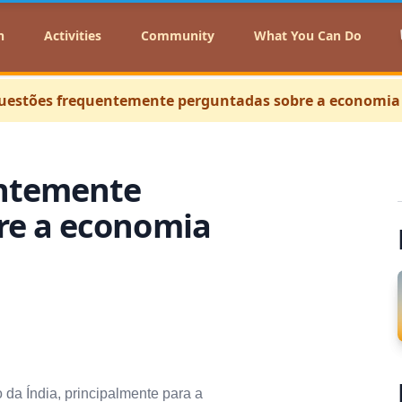
n
Activities
Community
What You Can Do
uestões frequentemente perguntadas sobre a economia
ntemente
re a economia
da Índia, principalmente para a