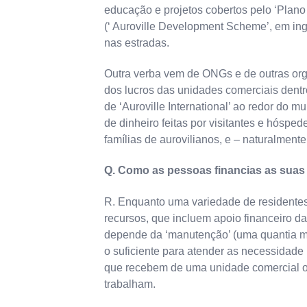
educação e projetos cobertos pelo ‘Plano
(‘ Auroville Development Scheme’, em ing
nas estradas.
Outra verba vem de ONGs e de outras orga
dos lucros das unidades comerciais dentro
de ‘Auroville International’ ao redor do 
de dinheiro feitas por visitantes e hósped
famílias de aurovilianos, e – naturalmente
Q. Como as pessoas financias as suas 
R. Enquanto uma variedade de residentes 
recursos, que incluem apoio financeiro da
depende da ‘manutenção’ (uma quantia m
o suficiente para atender as necessidade 
que recebem de uma unidade comercial o
trabalham.