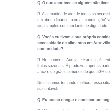
Q. O que acontece se alguém não tiver
R. A comunidade atende todas as necess
um abono financeiro ou a ‘manutenção’ su
vida simples com um tanto de dignidade.
Q. Vocês cultivam a sua própria comid
necessidade de alimentos em Auroville
comunidade?
R. No momento, Auroville é autossuficie
frutas sazonais. É produzida apenas part
arroz e de grãos, e menos do que 50% do s
Nós estamos tentando melhorar essa situ
sustentável.
Q. Eu posso chegar e começar um negó