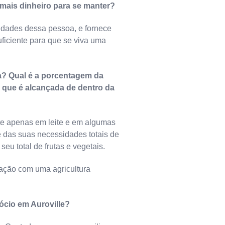
 mais dinheiro para se manter?
idades dessa pessoa, e fornece
ficiente para que se viva uma
a? Qual é a porcentagem da
 que é alcançada de dentro da
nte apenas em leite e em algumas
e das suas necessidades totais de
eu total de frutas e vegetais.
ação com uma agricultura
cio em Auroville?