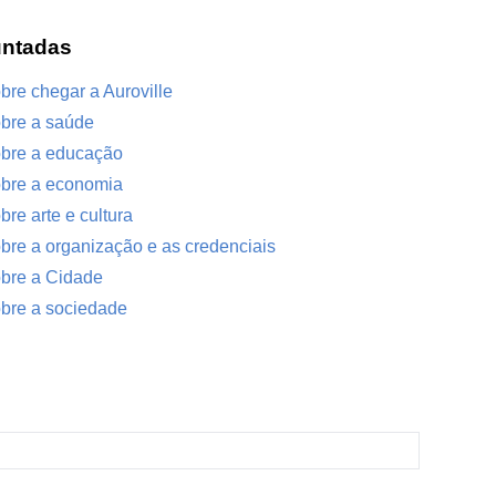
untadas
re chegar a Auroville
bre a saúde
obre a educação
obre a economia
re arte e cultura
re a organização e as credenciais
bre a Cidade
bre a sociedade