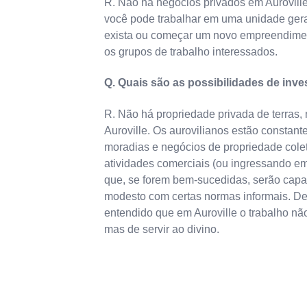
R. Não há negócios privados em Aurovill
você pode trabalhar em uma unidade gera
exista ou começar um novo empreendimen
os grupos de trabalho interessados.
Q. Quais são as possibilidades de inve
R. Não há propriedade privada de terras
Auroville. Os aurovilianos estão constant
moradias e negócios de propriedade col
atividades comerciais (ou ingressando e
que, se forem bem-sucedidas, serão capaz
modesto com certas normas informais. Dev
entendido que em Auroville o trabalho nã
mas de servir ao divino.