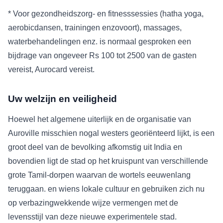
* Voor gezondheidszorg- en fitnesssessies (hatha yoga,
aerobicdansen, trainingen enzovoort), massages,
waterbehandelingen enz. is normaal gesproken een
bijdrage van ongeveer Rs 100 tot 2500 van de gasten
vereist, Aurocard vereist.
Uw welzijn en veiligheid
Hoewel het algemene uiterlijk en de organisatie van
Auroville misschien nogal westers georiënteerd lijkt, is een
groot deel van de bevolking afkomstig uit India en
bovendien ligt de stad op het kruispunt van verschillende
grote Tamil-dorpen waarvan de wortels eeuwenlang
teruggaan. en wiens lokale cultuur en gebruiken zich nu
op verbazingwekkende wijze vermengen met de
levensstijl van deze nieuwe experimentele stad.