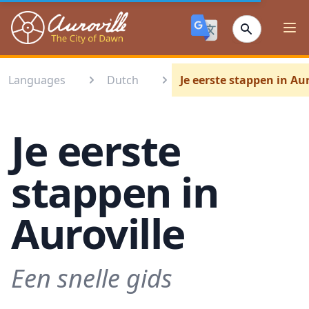
Auroville
Ope
Languages
Dutch
Je eerste stappen in Aur
Je eerste
stappen in
Auroville
Een snelle gids