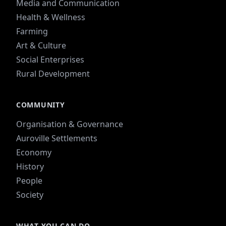
Media and Communication
Health & Wellness
Farming
Art & Culture
Social Enterprises
Rural Development
COMMUNITY
Organisation & Governance
Auroville Settlements
Economy
History
People
Society
WHAT YOU CAN DO